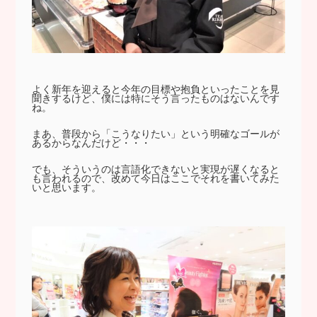
よく新年を迎えると今年の目標や抱負といったことを見
聞きするけど、僕には特にそう言ったものはないんです
ね。
まあ、普段から「こうなりたい」という明確なゴールが
あるからなんだけど・・・
でも、そういうのは言語化できないと実現が遅くなると
も言われるので、改めて今日はここでそれを書いてみた
いと思います。