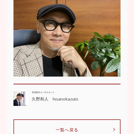
店頭販売コンサルタント
久野和人 hisanokazuto
一覧へ戻る