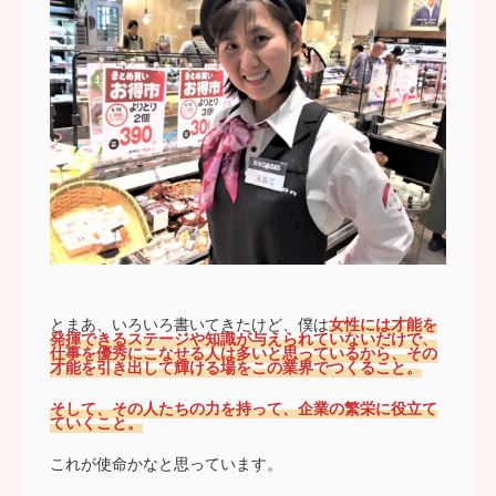
とまあ、いろいろ書いてきたけど、僕は
女性には才能を
発揮できるステージや知識が与えられていないだけで、
仕事を優秀にこなせる人は多いと思っているから、その
才能を引き出して輝ける場をこの業界でつくること。
そして、その人たちの力を持って、企業の繁栄に役立て
ていくこと。
これが使命かなと思っています。