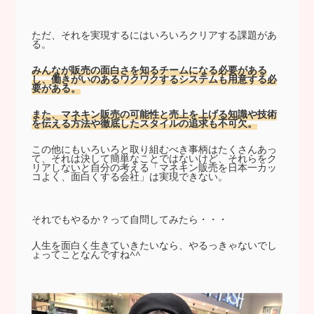
ただ、それを実現するにはいろいろクリアする課題があ
る。
みんなが販売の面白さを知るチームになる必要がある
し、働きがいのあるワクワクするシステムも用意する必
要がある。
また、マネキン販売の可能性と売上を上げる知識や技術
を伝える方法や徹底したスタイルの追求も不可欠。
この他にもいろいろと取り組むべき事柄はたくさんあっ
て、それは決して簡単なことではないけど、それらをク
リアしないと自分の考える「マネキン販売を日本一カッ
コよく、面白くする会社」は実現できない。
それでもやるか？って自問してみたら・・・
人生を面白く生きていきたいなら、やるっきゃないでし
ょってことなんですね^^