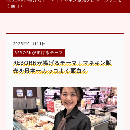
REBORNが掲げるテーマ｜マネキン販売を日本一カッコよ
く面白く
2025年01月11日
REBORNが掲げるテーマ
REBORNが掲げるテーマ｜マネキン販
売を日本一カッコよく面白く