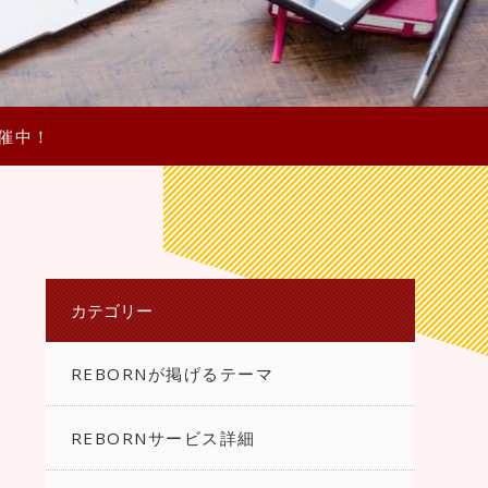
催中！
カテゴリー
REBORNが掲げるテーマ
REBORNサービス詳細