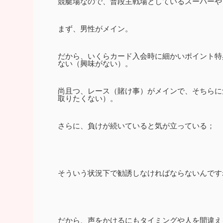
競艇場なので、普段主戦場としているスーパーや
まず、男性がメイン。
だから、いくらカード入会時に細かいポイント特
ない（興味がない）。
尚且つ、レース（賭け事）がメインで、そちらに
取りたくない）。
さらに、負けが続いていると気が立っている；
そういう状況下で勧誘しなければならないんですね
だから、声をかけるにもタイミングや人を間違える