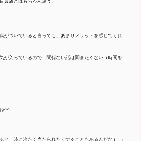
百貨店とはもちろん違う。
典がついていると言っても、あまりメリットを感じてくれ
気が入っているので、関係ない話は聞きたくない（時間を
^^;
と、時に冷たく当たられたりすることもあるんだな (_ _)