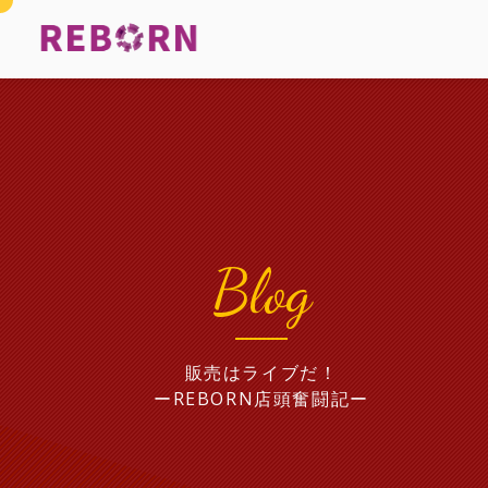
Blog
販売はライブだ！
ーREBORN店頭奮闘記ー