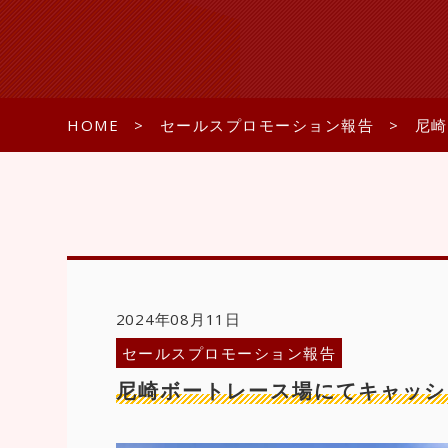
HOME
セールスプロモーション報告
尼崎
2024年08月11日
セールスプロモーション報告
尼崎ボートレース場にてキャッシ