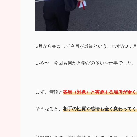
5月から始まって今月が最終という、わずか3ヶ
いや〜、今回も何かと学びの多いお仕事でした。
まず、普段と
客層（対象）と実施する場所が全く
そうなると、
相手の性質や感情も全く変わってく