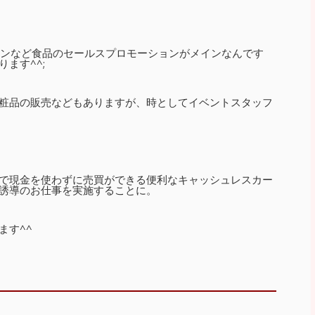
ョンなど食品のセールスプロモーションがメインなんです
ます^^;
粧品の販売などもありますが、時としてイベントスタッフ
で現金を使わずに売買ができる便利なキャッシュレスカー
誘導のお仕事を実施することに。
ます^^