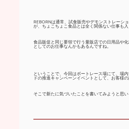
REBORNは通常、試食販売やデモンストレーシ
が、ちょこちょこ食品とは全く関係ない仕事も入り
食品販促と同じ要領で行う量販店での日用品や化
としてのお仕事なんかもあるんですね。
ということで、今回はボートレース場にて、場内
ドの推進キャンペーンイベントとして、お客様の
そこで新たに気づいたことを書いてみようと思い