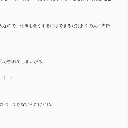
1人なので、仕事を全うするにはできるだけ多くの人に声掛
心が折れてしまいがち。
_ _)
カバーできないんだけどね。