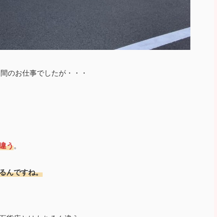
月間のお仕事でしたが・・・
違う
。
るんですね。